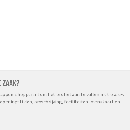
E ZAAK?
ppen-shoppen.nl om het profiel aan te vullen met o.a. uw
peningstijden, omschrijving, faciliteiten, menukaart en