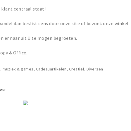
 klant centraal staat!
andel dan beslist eens door onze site of bezoek onze winkel.
en er naar uit U te mogen begroeten.
py & Office.
 muziek & games, Cadeauartikelen, Creatief, Diversen
Leur