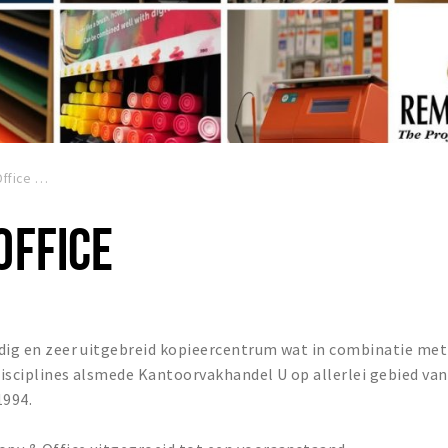
ffice
OFFICE
ijdig en zeer uitgebreid kopieercentrum wat in combinatie met
 disciplines alsmede Kantoorvakhandel U op allerlei gebied van
1994.