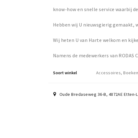
know-how en snelle service waarbij de
Hebben wij U nieuwsgierig gemaakt, w
Wij heten U van Harte welkom en kijk
Namens de medewerkers van RODAS Co
Soort winkel
Accessoires, Boeken,
Oude Bredaseweg 36-B
,
4872AE
Etten-