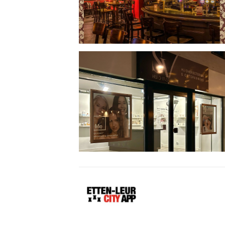
Etten-
Leur