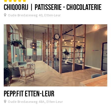
CHIQOORIJ | PATISSERIE - CHOCOLATERIE
Oude Bredaseweg 40, Etten-Leur
PEPP.FIT ETTEN-LEUR
Oude Bredaseweg 48A, Etten-Leur