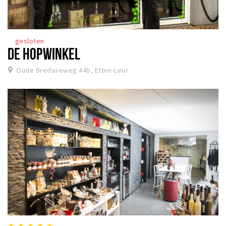
gesloten
DE HOPWINKEL
Oude Bredaseweg 44b, Etten-Leur