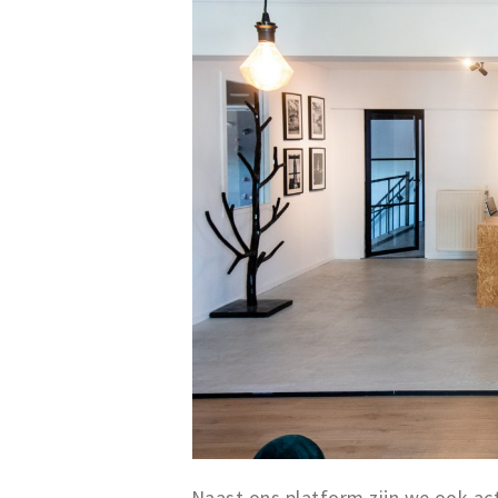
Naast ons platform zijn we ook act