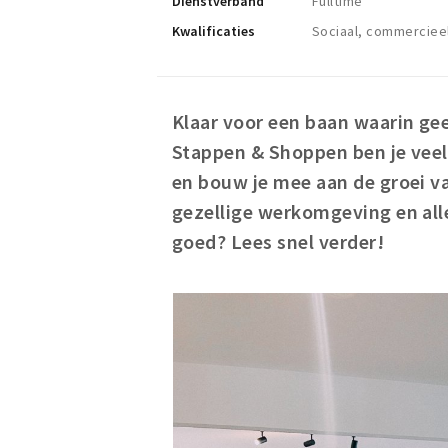
Dienstverband
Fulltime
Kwalificaties
Sociaal, commercieel
Klaar voor een baan waarin ge
Stappen & Shoppen ben je vee
en bouw je mee aan de groei va
gezellige werkomgeving en alle
goed? Lees snel verder!