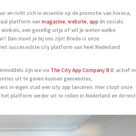
ar en richt zich in essentie op de promotie van horeca,
diaal platform van
magazine
,
website
,
app
én socials.
winkels, een gezellig uitje of wil je weten welke
? Dan moet je bij ons zijn! Breda is onze
het succesvolste city platform van heel Nederland
inmiddels zijn we via
The City App Company B.V.
actief in
centies uit te geven kunnen gemeentes,
 in eigen stad een city app lanceren. Hier stopt onze
 het platform verder uit te rollen in Nederland en de rest