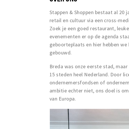
Stappen & Shoppen bestaat al 20 ja
retail en cultuur via een cross-me
Zoek je een goed restaurant, leuke 
evenementen er op de agenda staan
geboorteplaats en hier hebben we 
gebouwd.
Breda was onze eerste stad, maar 
15 steden heel Nederland. Door li
ondernemersfondsen of ondernemers
ambitie echter niet, ons doel is om
van Europa.