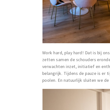
Work hard, play hard! Dat is bij o
zetten samen de schouders eronder
verwachten inzet, initiatief en e
belangrijk. Tijdens de pauze is er 
poolen. En natuurlijk sluiten we d