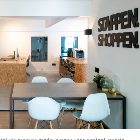
ief als creatief media bureau voor content creatie,