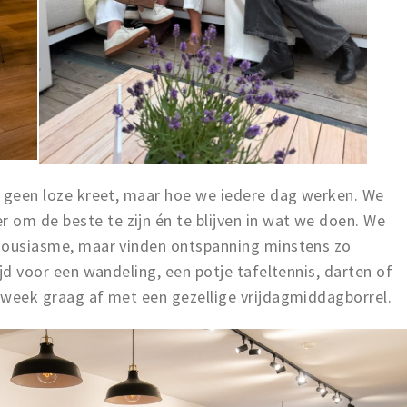
ns geen loze kreet, maar hoe we iedere dag werken. We
 om de beste te zijn én te blijven in wat we doen. We
nthousiasme, maar vinden ontspanning minstens zo
tijd voor een wandeling, een potje tafeltennis, darten of
e week graag af met een gezellige vrijdagmiddagborrel.