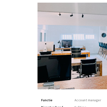
Functie
Account manager