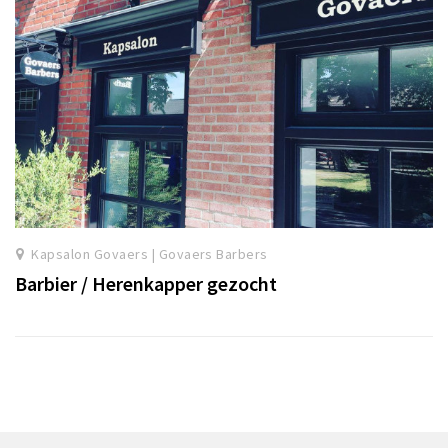
Kapsalon Govaers | Govaers Barbers
Barbier / Herenkapper gezocht