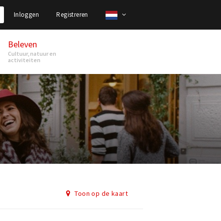
Inloggen
Registreren
Beleven
Cultuur, natuur en
activiteiten
Toon op de kaart