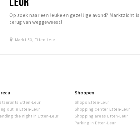
LEUR
Op zoek naar een leuke en gezellige avond? Marktzicht is
terug van weggeweest!
Markt 50, Etten-Leur
reca
Shoppen
staurants Etten-Leur
Shops Etten-Leur
ing out in Etten-Leur
Shopping center Etten-Leur
ending the night in Etten-Leur
Shopping areas Etten-Leur
Parking in Etten-Leur