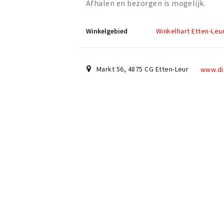
Afhalen en bezorgen is mogelijk.
Winkelgebied
Winkelhart Etten-Leu
Markt 56
,
4875 CG
Etten-Leur
www.di-