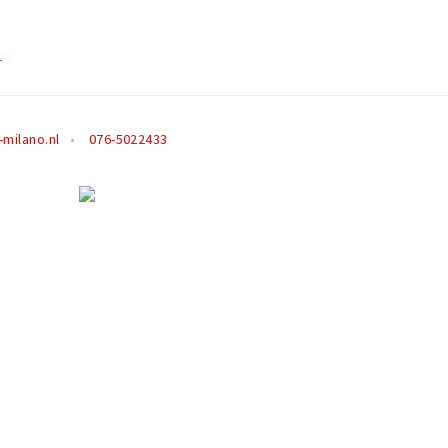
r
milano.nl
076-5022433