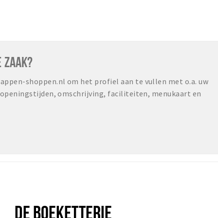
E ZAAK?
ppen-shoppen.nl om het profiel aan te vullen met o.a. uw
peningstijden, omschrijving, faciliteiten, menukaart en
DE BOEKETTERIE