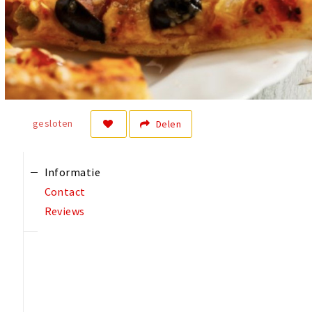
gesloten
Delen
Informatie
Contact
Reviews