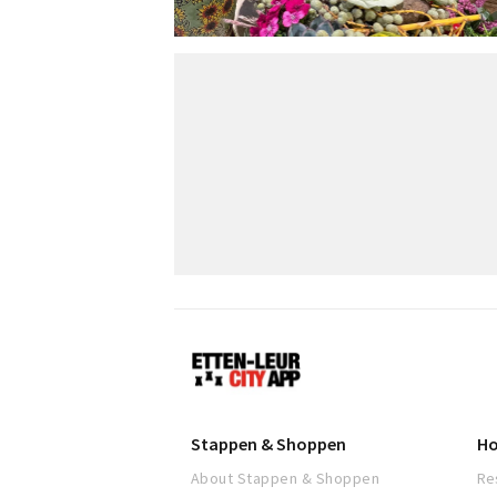
Etten-
Leur
Stappen & Shoppen
Ho
About Stappen & Shoppen
Re