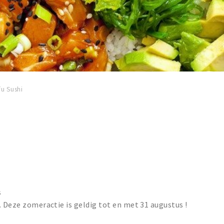
u Sushi
s
. Deze zomeractie is geldig tot en met 31 augustus !