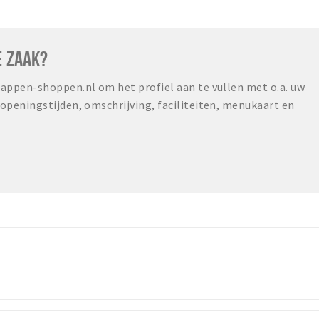
E ZAAK?
ppen-shoppen.nl om het profiel aan te vullen met o.a. uw
peningstijden, omschrijving, faciliteiten, menukaart en