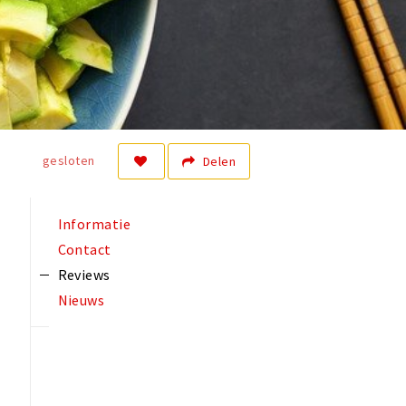
gesloten
Delen
Informatie
Contact
Reviews
Nieuws