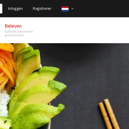
Inloggen
Registreren
Beleven
Cultuur, natuur en
activiteiten