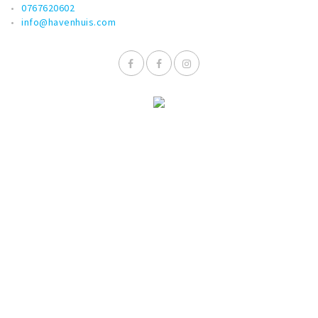
0767620602
info@havenhuis.com