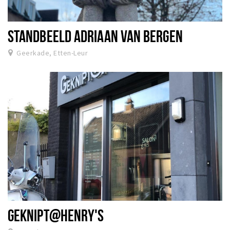
STANDBEELD ADRIAAN VAN BERGEN
Geerkade, Etten-Leur
GEKNIPT@HENRY'S