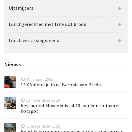
Uitsmijters
Lunchgerechten met frites of brood
Lunch verrassingsmenu
Nieuws
30 januari 2025
17 X Valentijn in de Baronie van Breda
19 november 2024
Restaurant Havenhuis: al 10 jaar een culinaire
hotspot
1 september 2023
Heerlijk nazomers genieten op de terrassen van