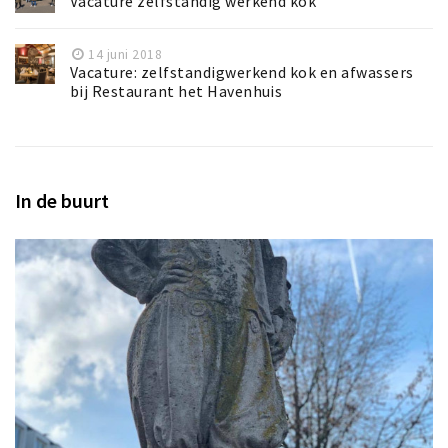
Vacature zelfstandig werkend kok
14 juni 2018
Vacature: zelfstandigwerkend kok en afwassers
bij Restaurant het Havenhuis
In de buurt