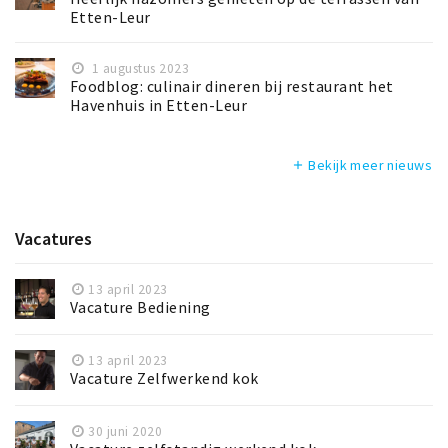
Etten-Leur
1 augustus 2023
Foodblog: culinair dineren bij restaurant het
Havenhuis in Etten-Leur
Bekijk meer nieuws
add
Vacatures
13 april 2023
Vacature Bediening
13 april 2023
Vacature Zelfwerkend kok
30 juni 2020