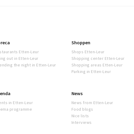
reca
Shoppen
staurants Etten-Leur
Shops Etten-Leur
ing out in Etten-Leur
Shopping center Etten-Leur
ending the night in Etten-Leur
Shopping areas Etten-Leur
Parking in Etten-Leur
enda
News
ents in Etten-Leur
News from Etten-Leur
nema programme
Food blogs
Nice lists
Interviews