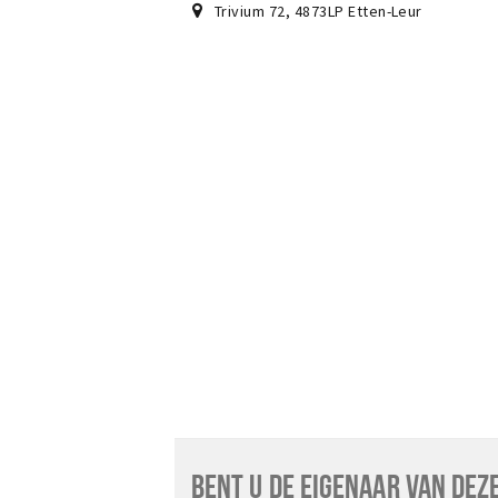
Trivium 72
,
4873LP
Etten-Leur
BENT U DE EIGENAAR VAN DEZ