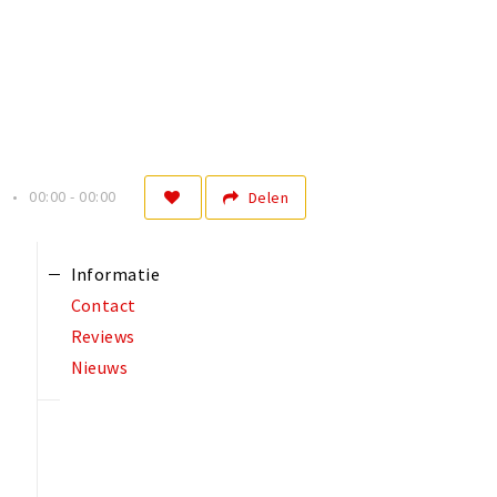
n
00:00 - 00:00
Delen
Informatie
Contact
Reviews
Nieuws