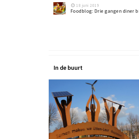
18 juni 2019
Foodblog: Drie gangen diner b
In de buurt