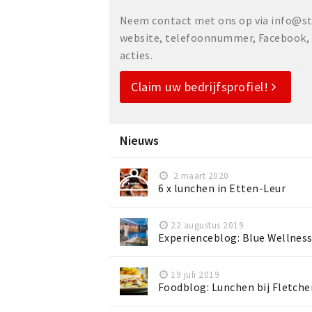
Neem contact met ons op via info@sta
website, telefoonnummer, Facebook, o
acties.
Claim uw bedrijfsprofiel!
Nieuws
2 maart 2020
6 x lunchen in Etten-Leur
22 augustus 2019
Experienceblog: Blue Wellness
19 juli 2019
Foodblog: Lunchen bij Fletche