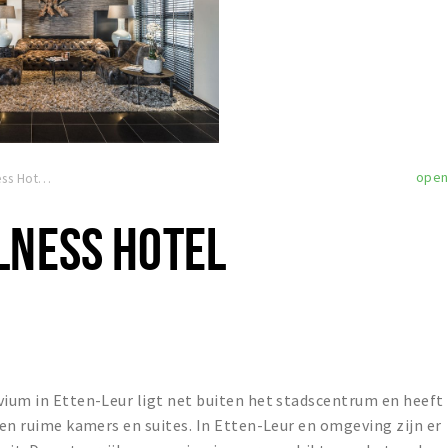
ope
Fletcher Wellness Hotel Trivium
LNESS HOTEL
vium in Etten-Leur ligt net buiten het stadscentrum en heeft
 en ruime kamers en suites. In Etten-Leur en omgeving zijn er