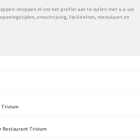
ppen-shoppen.nl om het profiel aan te vullen met o.a. uw
peningstijden, omschrijving, faciliteiten, menukaart en
 Trivium
r Restaurant Trivium