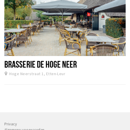
BRASSERIE DE HOGE NEER
Hoge Neerstraat 1, Etten-Leur
Privacy
Algemene voorwaarden