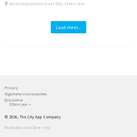
Bisschopsmolenstraat 58A, Etten-Leur
Laad meer...
Privacy
Algemene voorwaarden
Disclaimer
Etten-Leur
© 2026, The City App Company
Realisatie door Beer n tea