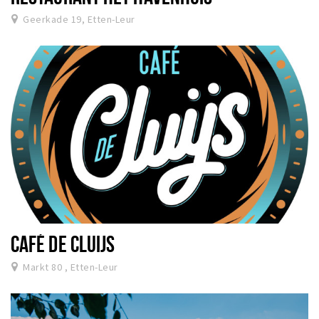
Geerkade 19, Etten-Leur
CAFÉ DE CLUIJS
Markt 80 , Etten-Leur