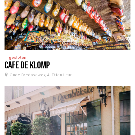
gesloten
CAFÉ DE KLOMP
Oude Bredaseweg 4, Etten-Leur