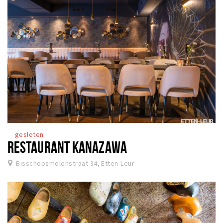
gesloten
RESTAURANT KANAZAWA
Bisschopsmolenstraat 34, Etten-Leur