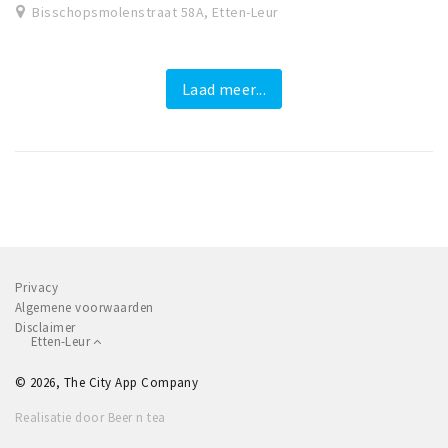
Bisschopsmolenstraat 58A, Etten-Leur
Laad meer...
Privacy
Algemene voorwaarden
Disclaimer
Etten-Leur
© 2026, The City App Company
Realisatie door Beer n tea