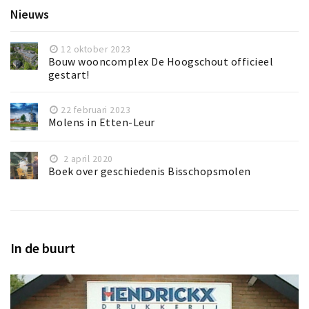
Nieuws
12 oktober 2023
Bouw wooncomplex De Hoogschout officieel
gestart!
22 februari 2023
Molens in Etten-Leur
2 april 2020
Boek over geschiedenis Bisschopsmolen
In de buurt