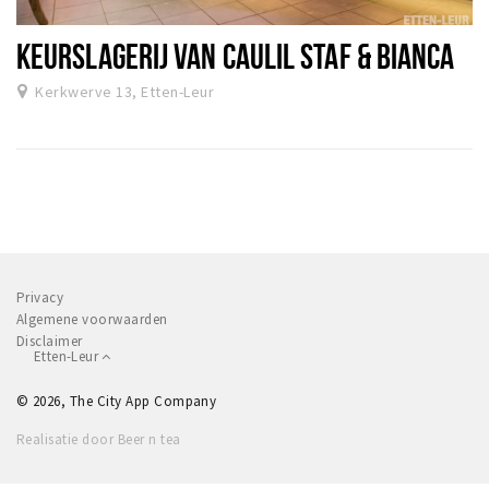
KEURSLAGERIJ VAN CAULIL STAF & BIANCA
Kerkwerve 13, Etten-Leur
Privacy
Algemene voorwaarden
Disclaimer
Etten-Leur
© 2026, The City App Company
Realisatie door Beer n tea