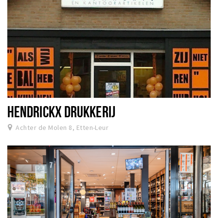
HENDRICKX DRUKKERIJ
Achter de Molen 8, Etten-Leur