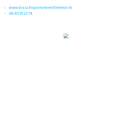
www.bisschopsmolenettenleur.nl
06-83352274