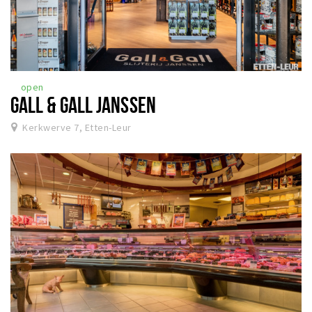
open
GALL & GALL JANSSEN
Kerkwerve 7, Etten-Leur