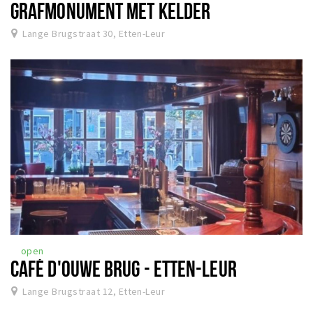
GRAFMONUMENT MET KELDER
Lange Brugstraat 30, Etten-Leur
open
CAFÉ D'OUWE BRUG - ETTEN-LEUR
Lange Brugstraat 12, Etten-Leur