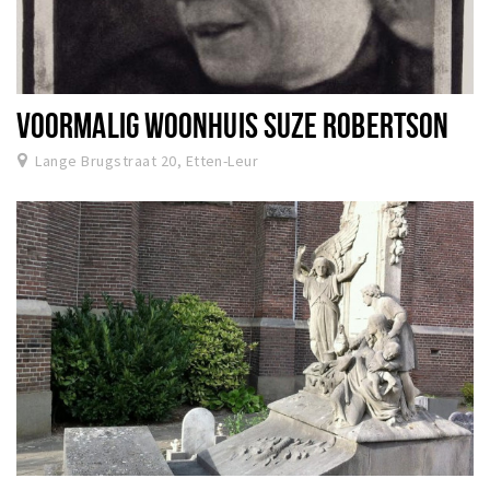
VOORMALIG WOONHUIS SUZE ROBERTSON
Lange Brugstraat 20, Etten-Leur