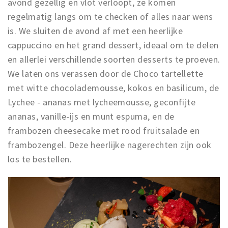
avond gezellig en vlot verloopt, ze komen
regelmatig langs om te checken of alles naar wens
is. We sluiten de avond af met een heerlijke
cappuccino en het grand dessert, ideaal om te delen
en allerlei verschillende soorten desserts te proeven.
We laten ons verassen door de Choco tartellette
met witte chocolademousse, kokos en basilicum, de
Lychee - ananas met lycheemousse, geconfijte
ananas, vanille-ijs en munt espuma, en de
frambozen cheesecake met rood fruitsalade en
frambozengel. Deze heerlijke nagerechten zijn ook
los te bestellen.