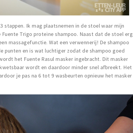
 3 stappen. Ik mag plaatsnemen in de stoel waar mijn
 Fuente Trigo proteïne shampoo. Naast dat de stoel erg
g een massagefunctie. Wat een verwennerij! De shampoo
de punten en is wat luchtiger zodat de shampoo goed
 wordt het Fuente Rasul masker ingebracht. Dit masker
 kwetsbaar wordt en daardoor minder snel afbreekt. Het
ardoor je pas na 6 tot 9 wasbeurten opnieuw het masker