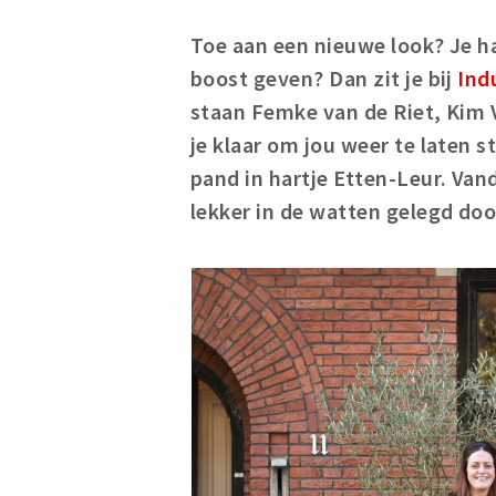
Toe aan een nieuwe look? Je ha
boost geven? Dan zit je bij
Indu
staan Femke van de Riet, Kim V
je klaar om jou weer te laten s
pand in hartje Etten-Leur. Van
lekker in de watten gelegd doo