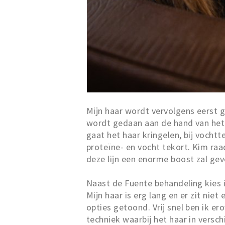
Mijn haar wordt vervolgens eerst g
wordt gedaan aan de hand van het 
gaat het haar kringelen, bij vochtte
proteïne- en vocht tekort. Kim ra
deze lijn een enorme boost zal gev
Naast de Fuente behandeling kies i
Mijn haar is erg lang en er zit nie
opties getoond. Vrij snel ben ik ero
techniek waarbij het haar in versch