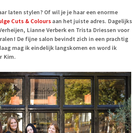
ar laten stylen? Of wil je je haar een enorme
lge Cuts & Colours
aan het juiste adres. Dagelijks
erheijen, Lianne Verberk en Trista Driessen voor
tralen! De fijne salon bevindt zich in een prachtig
daag mag ik eindelijk langskomen en word ik
r Kim.