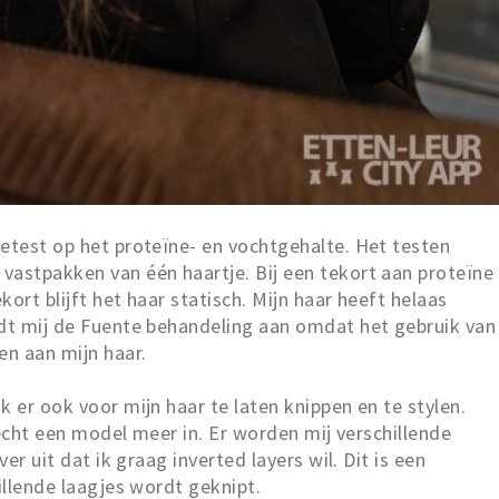
etest op het proteïne- en vochtgehalte. Het testen
vastpakken van één haartje. Bij een tekort aan proteïne
kort blijft het haar statisch. Mijn haar heeft helaas
adt mij de Fuente behandeling aan omdat het gebruik van
en aan mijn haar.
k er ook voor mijn haar te laten knippen en te stylen.
t echt een model meer in. Er worden mij verschillende
ver uit dat ik graag inverted layers wil. Dit is een
illende laagjes wordt geknipt.