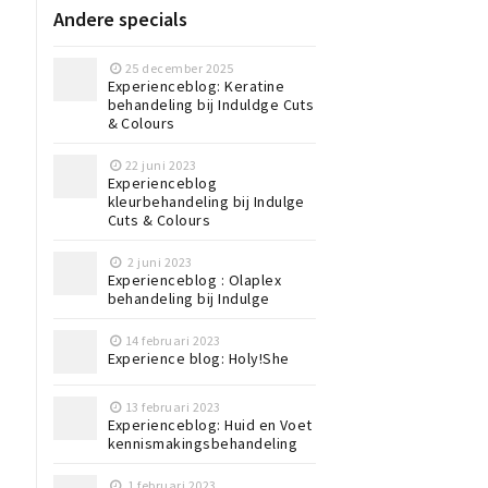
Andere specials
25 december 2025
Experienceblog: Keratine
behandeling bij Induldge Cuts
& Colours
22 juni 2023
Experienceblog
kleurbehandeling bij Indulge
Cuts & Colours
2 juni 2023
Experienceblog : Olaplex
behandeling bij Indulge
14 februari 2023
Experience blog: Holy!She
13 februari 2023
Experienceblog: Huid en Voet
kennismakingsbehandeling
1 februari 2023