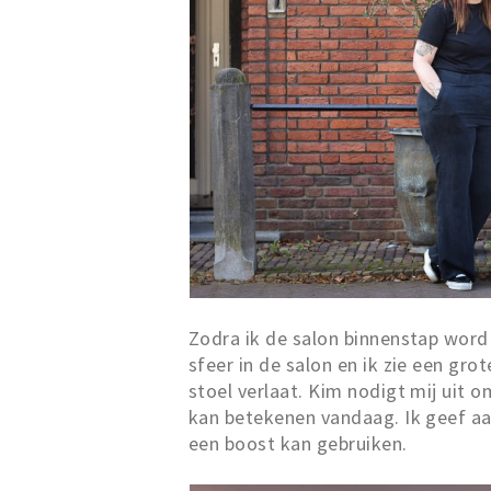
Zodra ik de salon binnenstap word i
sfeer in de salon en ik zie een gro
stoel verlaat. Kim nodigt mij uit 
kan betekenen vandaag. Ik geef aan
een boost kan gebruiken.