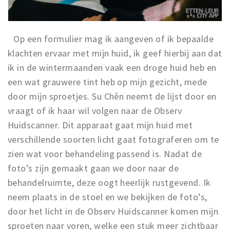
Op een formulier mag ik aangeven of ik bepaalde
klachten ervaar met mijn huid, ik geef hierbij aan dat
ik in de wintermaanden vaak een droge huid heb en
een wat grauwere tint heb op mijn gezicht, mede
door mijn sproetjes. Su Chên neemt de lijst door en
vraagt of ik haar wil volgen naar de Observ
Huidscanner. Dit apparaat gaat mijn huid met
verschillende soorten licht gaat fotograferen om te
zien wat voor behandeling passend is. Nadat de
foto’s zijn gemaakt gaan we door naar de
behandelruimte, deze oogt heerlijk rustgevend. Ik
neem plaats in de stoel en we bekijken de foto’s,
door het licht in de Observ Huidscanner komen mijn
sproeten naar voren, welke een stuk meer zichtbaar