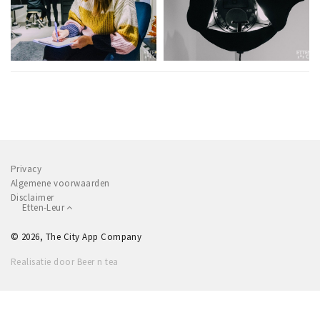
Privacy
Algemene voorwaarden
Disclaimer
Etten-Leur
© 2026, The City App Company
Realisatie door Beer n tea