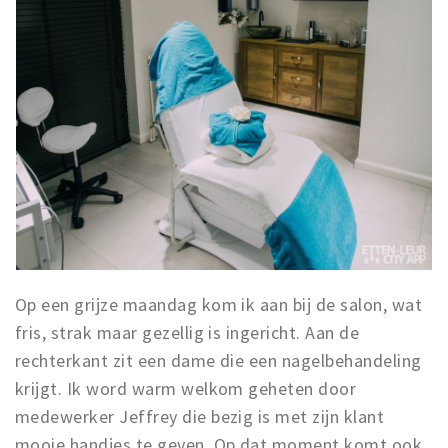
Op een grijze maandag kom ik aan bij de salon, wat
fris, strak maar gezellig is ingericht. Aan de
rechterkant zit een dame die een nagelbehandeling
krijgt. Ik word warm welkom geheten door
medewerker Jeffrey die bezig is met zijn klant
mooie handjes te geven. Op dat moment komt ook