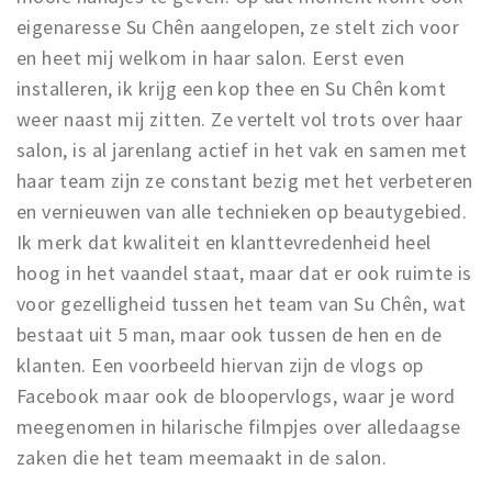
eigenaresse Su Chên aangelopen, ze stelt zich voor
en heet mij welkom in haar salon. Eerst even
installeren, ik krijg een kop thee en Su Chên komt
weer naast mij zitten. Ze vertelt vol trots over haar
salon, is al jarenlang actief in het vak en samen met
haar team zijn ze constant bezig met het verbeteren
en vernieuwen van alle technieken op beautygebied.
Ik merk dat kwaliteit en klanttevredenheid heel
hoog in het vaandel staat, maar dat er ook ruimte is
voor gezelligheid tussen het team van Su Chên, wat
bestaat uit 5 man, maar ook tussen de hen en de
klanten. Een voorbeeld hiervan zijn de vlogs op
Facebook maar ook de bloopervlogs, waar je word
meegenomen in hilarische filmpjes over alledaagse
zaken die het team meemaakt in de salon.