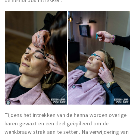
de henna ook intrekken.
Tijdens het intrekken van de henna worden overige
haren gewaxt en een deel geëpileerd om de
wenkbrauw strak aan te zetten. Na verwijdering van