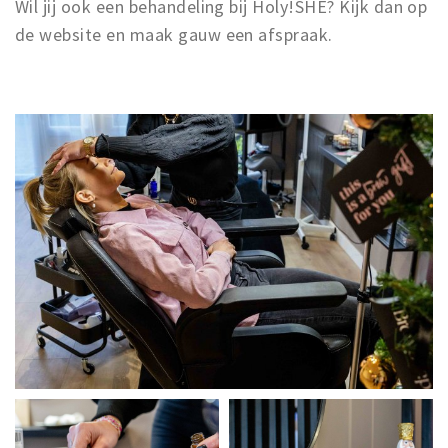
Wil jij ook een behandeling bij Holy!SHE? Kijk dan op
de website en maak gauw een afspraak.