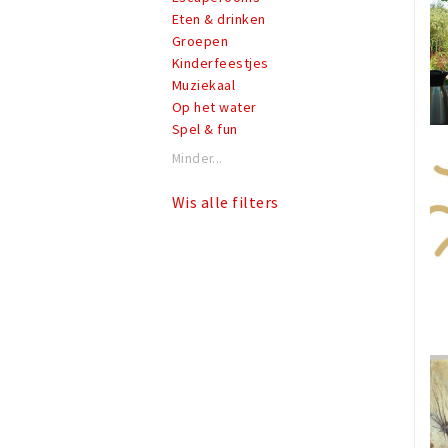
Eten & drinken
Groepen
Kinderfeestjes
Muziekaal
Op het water
Spel & fun
Minder...
Wis alle filters