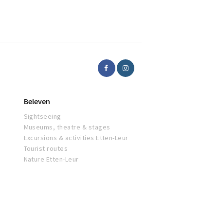
iment'!
Beleven
Sightseeing
Museums, theatre & stages
Excursions & activities Etten-Leur
Tourist routes
Nature Etten-Leur