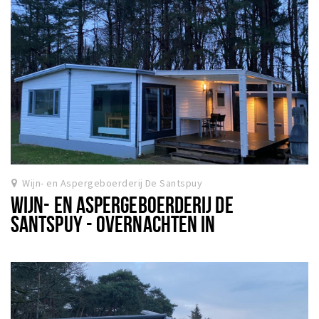
Wijn- en Aspergeboerderij De Santspuy
WIJN- EN ASPERGEBOERDERIJ DE
SANTSPUY - OVERNACHTEN IN
NATUURHUISJES OP DE SANTSPUY