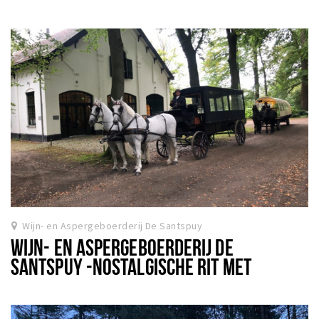
Wijn- en Aspergeboerderij De Santspuy
WIJN- EN ASPERGEBOERDERIJ DE
SANTSPUY -NOSTALGISCHE RIT MET
HUIFKAR OF RIJTUIG