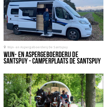
Wijn- en Aspergeboerderij De Santspuy
WIJN- EN ASPERGEBOERDERIJ DE
SANTSPUY - CAMPERPLAATS DE SANTSPUY