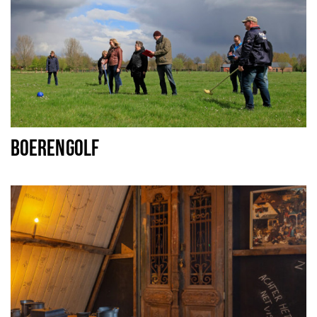
BOERENGOLF