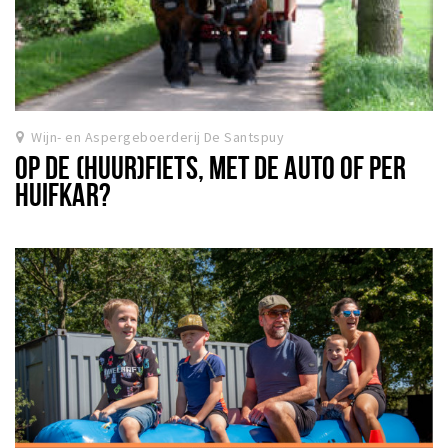
Wijn- en Aspergeboerderij De Santspuy
OP DE (HUUR)FIETS, MET DE AUTO OF PER
HUIFKAR?