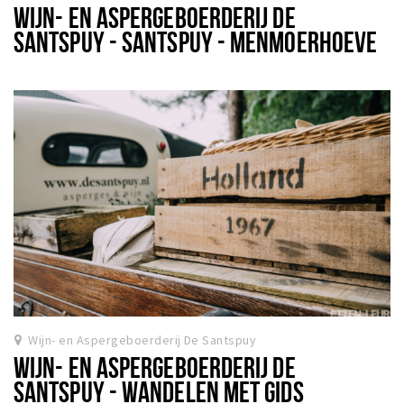
WIJN- EN ASPERGEBOERDERIJ DE
SANTSPUY - SANTSPUY - MENMOERHOEVE
Wijn- en Aspergeboerderij De Santspuy
WIJN- EN ASPERGEBOERDERIJ DE
SANTSPUY - WANDELEN MET GIDS