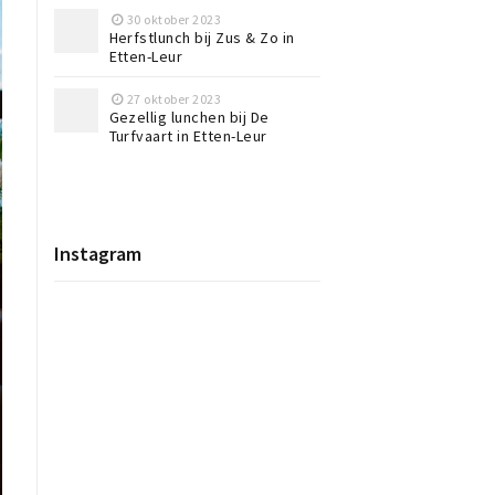
30 oktober 2023
Herfstlunch bij Zus & Zo in
Etten-Leur
27 oktober 2023
Gezellig lunchen bij De
Turfvaart in Etten-Leur
Instagram