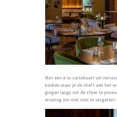
Met een à-la-cartekaart vol verras
keuken waar je de chefs aan het wer
gingen langs om de sfeer te proev
ervaring om niet snel te vergeten!