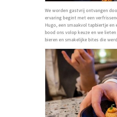
We worden gastvrij ontvangen door
ervaring begint met een verfrissend
Hugo, een smaakvol tapbiertje en 
bood ons volop keuze en we lieten 
bieren en smakelijke bites die we