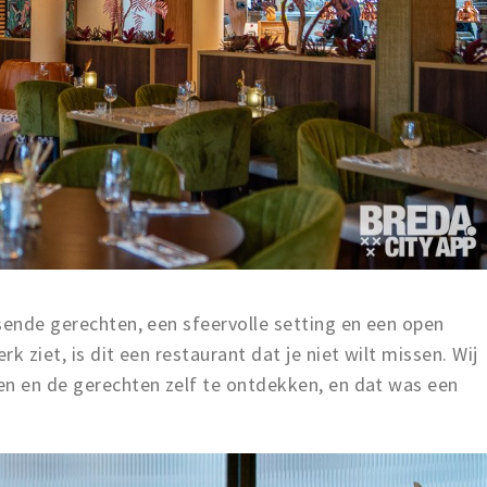
sende gerechten, een sfeervolle setting en een open
k ziet, is dit een restaurant dat je niet wilt missen. Wij
en en de gerechten zelf te ontdekken, en dat was een