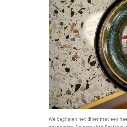
We beginnen het diner met een heer
geserveerd.De gerookte Pastrami 