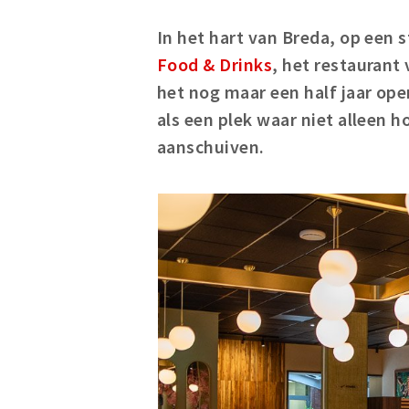
In het hart van Breda, op een 
Food & Drinks
, het restaurant
het nog maar een half jaar ope
als een plek waar niet alleen 
aanschuiven.