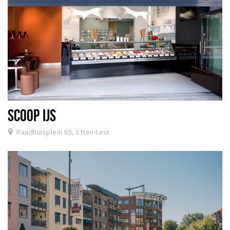
SCOOP IJS
Raadhuisplein 65, Etten-Leur