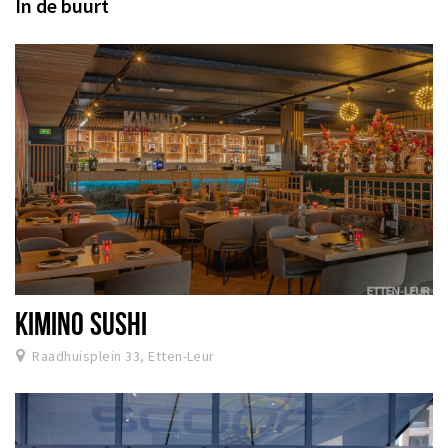
In de buurt
KIMINO SUSHI
Raadhuisplein 33, Etten-Leur