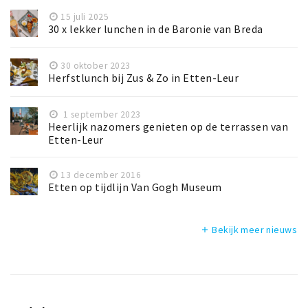
15 juli 2025
30 x lekker lunchen in de Baronie van Breda
30 oktober 2023
Herfstlunch bij Zus & Zo in Etten-Leur
1 september 2023
Heerlijk nazomers genieten op de terrassen van
Etten-Leur
13 december 2016
Etten op tijdlijn Van Gogh Museum
Bekijk meer nieuws
add