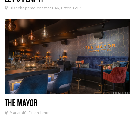
Bisschopsmolenstraat 46, Etten-Leur
THE MAYOR
Markt 40, Etten-Leur