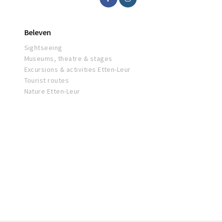
Beleven
Sightseeing
Museums, theatre & stages
Excursions & activities Etten-Leur
Tourist routes
Nature Etten-Leur