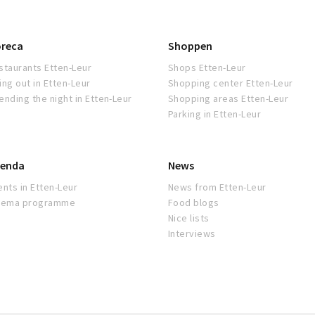
reca
Shoppen
staurants Etten-Leur
Shops Etten-Leur
ing out in Etten-Leur
Shopping center Etten-Leur
ending the night in Etten-Leur
Shopping areas Etten-Leur
Parking in Etten-Leur
enda
News
ents in Etten-Leur
News from Etten-Leur
nema programme
Food blogs
Nice lists
Interviews