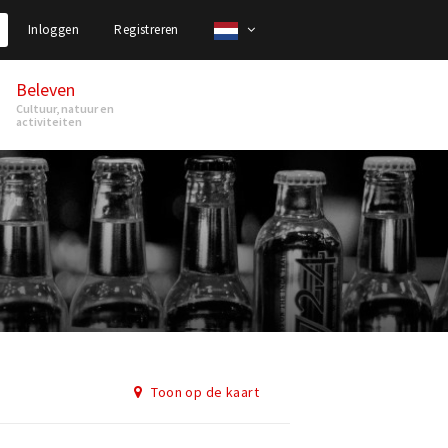
Inloggen
Registreren
Beleven
Cultuur, natuur en
activiteiten
Toon op de kaart