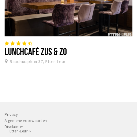
LUNCHCAFÉ ZUS & ZO
Raadhuisplein 37, Etten-Leur
Privacy
Algemene voorwaarden
Disclaimer
Etten-Leur