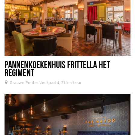
PANNENKOEKENHUIS FRITTELLA HET
REGIMENT
Grauwe Polder Voetpad 4, Etten-Leur