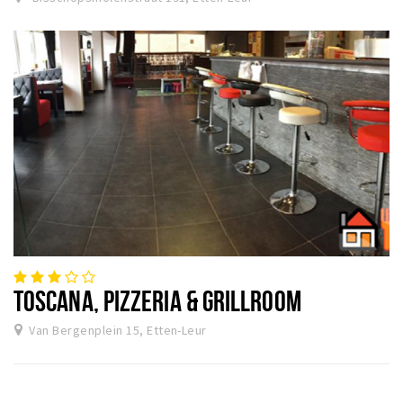
TOSCANA, PIZZERIA & GRILLROOM
Van Bergenplein 15, Etten-Leur