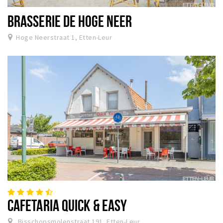
BRASSERIE DE HOGE NEER
Hoge Neerstraat 1, Etten-Leur
CAFETARIA QUICK & EASY
Bisschopsmolenstraat 191, Etten-Leur