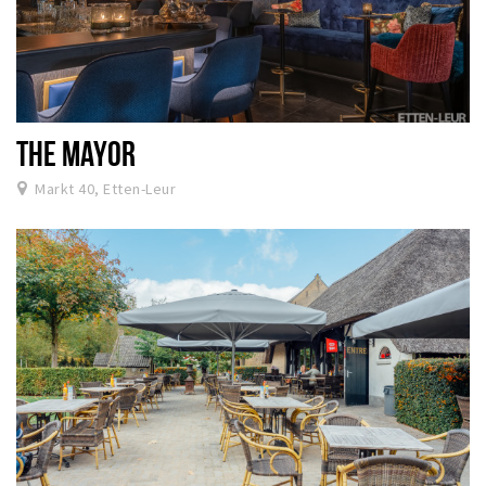
THE MAYOR
Markt 40, Etten-Leur