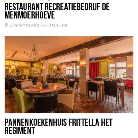
RESTAURANT RECREATIEBEDRIJF DE
MENMOERHOEVE
Zundertseweg 66, Etten-Leur
PANNENKOEKENHUIS FRITTELLA HET
REGIMENT