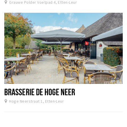
Grauwe Polder Voetpad 4, Etten-Leur
BRASSERIE DE HOGE NEER
Hoge Neerstraat 1, Etten-Leur