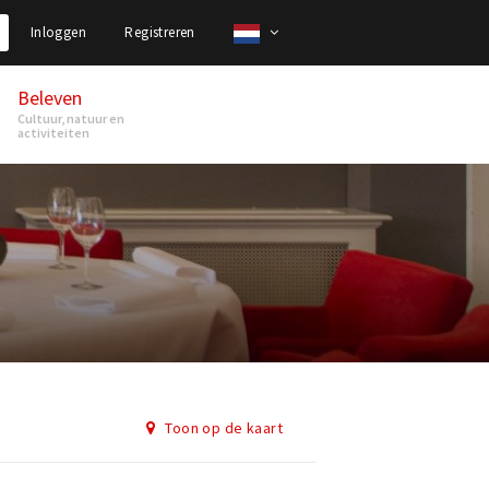
Inloggen
Registreren
Beleven
Cultuur, natuur en
activiteiten
Toon op de kaart