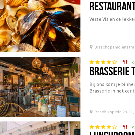
RESTAURANT
Verse Vis en de lekke
Bisschopsmolenstraa
o
restaurant
BRASSERIE 
Bij ons kom je binne
Brasserie in het cen
serveert een warme k
Raadhuisplein 29-31,
o
restaurant