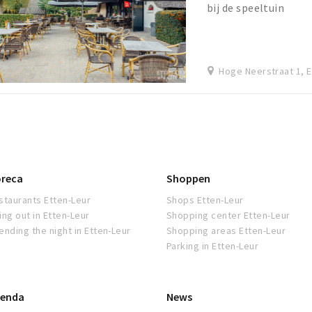
bij de speeltuin
Hoge Neerstraat 1, E
reca
Shoppen
staurants Etten-Leur
Shops Etten-Leur
ing out in Etten-Leur
Shopping center Etten-Leur
ending the night in Etten-Leur
Shopping areas Etten-Leur
Parking in Etten-Leur
enda
News