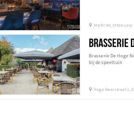
Markt 40, Etten-Leur
BRASSERIE 
Brasserie De Hoge Ne
bij de speeltuin
Hoge Neerstraat 1, E